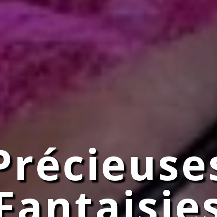
Précieuse
Fantaisie