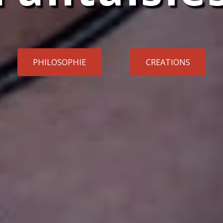
PHILOSOPHIE
CREATIONS